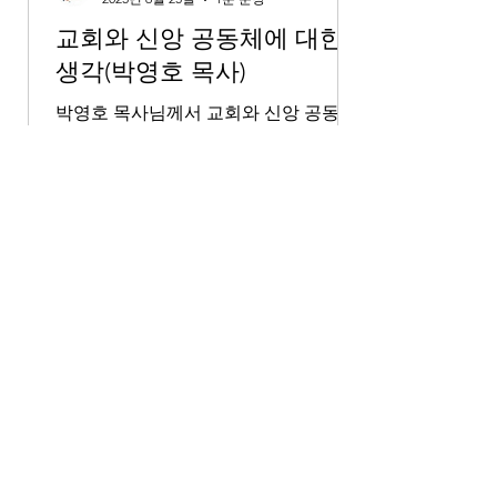
이 사실을 제 삶
교회와 신앙 공동체에 대한
생각(박영호 목사)
박영호 목사님께서 교회와 신앙 공동체
에 대해 좋은 말씀을 나누신 영상을 보
았습니다. "신실한 현존(Faithful
presence)"의 중요성, 그리고 신앙 공동
체를 유지하는 데 믿음과 인내가 필요하
다는 말씀에서 많은 깨달음과 격려를 받
았습니다.