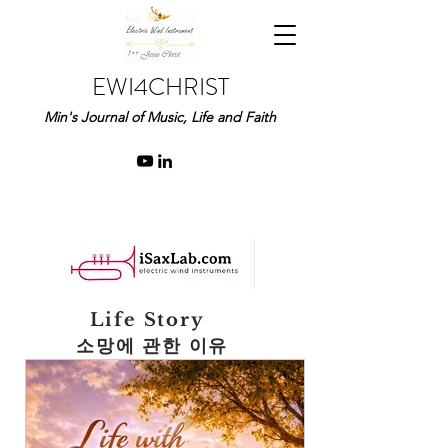
EWI4CHRIST
Min's Journal of Music, Life and Faith
Life Story
소망에 관한 이유