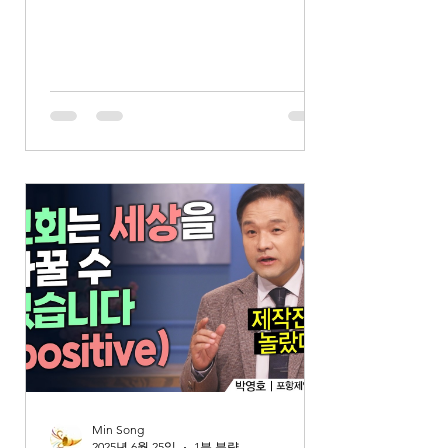
는 소그룹 리더와 사역팀 리더로 섬길
수 있는 평신도 사역자로 성장할 수 있
었습니다. 그러나 교회 목회자를 둘러싼
갈등과 분열이 일어났고, 그와 동시에
개인과 가정에 여러 어려움이 겹치면서
결국 저는 한동안 교회를 떠날 수밖에
없었습니다. 그럼에도 하나님의 은혜로
다시 교회로 돌아올 수 있었고, 주님께
서는 제 걸음을 한 걸음씩 붙들어 주시
며 다시 평신도 사역자로 설 수 있도록
회복시켜 주셨습니다. 공동체로 다시 돌
아온 지금, 제 마음가짐은 이전과 완전
히 달라졌습니다. 저는 더 이상 사람을
바라보지 않고, 오직 하나님만을 바라보
며 섬기고자 마음을 가지게 되었습니다.
교회는 어느 누구의 소유가 아니라 주님
의 교회이며, 그 머리는 오직 예수님 한
분이라는 진리를 굳게 붙잡고 있습니다.
Min Song
2025년 6월 25일
1분 분량