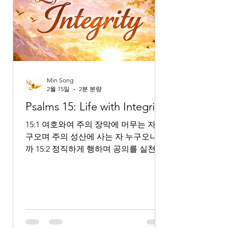
Min Song
2월 15일
2분 분량
Psalms 15: Life with Integrity
15:1 여호와여 주의 장막에 머무는 자 누
구오며 주의 성산에 사는 자 누구오니이
까 15:2 정직하게 행하며 공의를 실천하
며 그의 마음에 진실을 말하며 15:3 그의
혀로 남을 허물하지 아니하고 그의 이웃
에게 악을 행하지 아니하며 그의 이웃을
비방하지 아니하며 15:4 그의 눈은 망령
된 자를 멸시하며 여호와를 두려워하는
자들을 존대하며 그의 마음에 서원한 것